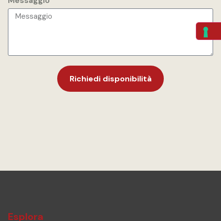
Messaggio
Richiedi disponibilità
Esplora