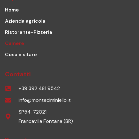
Home
Azienda agricola
Ristorante-Pizzeria
Camere
Cosa visitare
Contatti
+39 392 481 9542
info@monteciminiello.it
SP54, 72021
Francavilla Fontana (BR)