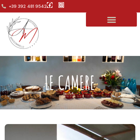
+39 392 481 9542
LE CAMERE