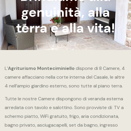
genuinità, alla
terra e alla vita!
L’
Agriturismo Monteciminiello
dispone di 8 Camere, 4
camere affacciano nella corte interna del Casale, le altre
4 nell’ampio giardino esterno, sono tutte al piano terra.
Tutte le nostre Camere dispongono di veranda esterna
arredata con tavolo e salottino. Sono provviste di: TV a
schermo piatto, WiFi gratuito, frigo, aria condizionata,
bagno privato, asciugacapelli, set da bagno, ingresso