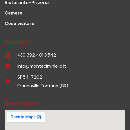
Ristorante-Pizzeria
Camere
Cosa visitare
Contatti
+39 392 481 9542
info@monteciminiello.it
SP54, 72021
Francavilla Fontana (BR)
Dove siamo