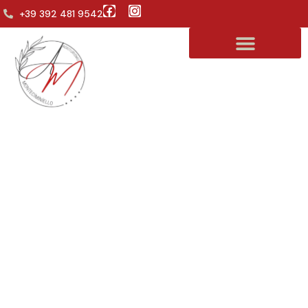
+39 392 481 9542
Categoria: